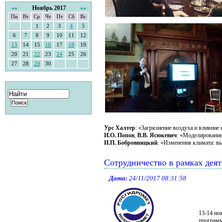
««
Ноябрь 2017
»»
Пн
Вт
Ср
Чт
Пт
Сб
Вс
1
2
3
4
5
6
7
8
9
10
11
12
13
14
15
16
17
18
19
20
21
22
23
24
25
26
27
28
29
30
Урс Халтер
: «Загрязнение воздуха и влияние 
И.О. Попов
,
В.В. Ясюкевич
: «Моделирование
И.П. Бобровницкий
: «Изменения климата: в
Сотрудничество в рамках дея
Дата:
24/11/2017 08:31:58
13-14 но
программ