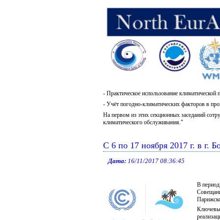
- Практическое использование климатической
- Учёт погодно-климатических факторов в пр
На первом из этих секционных заседаний сот
климатического обслуживания."
C 6 по 17 ноября 2017 г. в г
Дата:
16/11/2017 08:36:45
В период
Совещани
Парижск
Ключевым
реализац