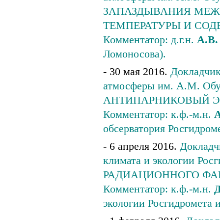
ЗАПАЗДЫВАНИЯ МЕЖ
ТЕМПЕРАТУРЫ И СОД
Комментатор: д.г.н.
А.В.
Ломоносова).
- 30 мая 2016.
Докладчик
атмосферы им. А.М. О
АНТИПАРНИКОВЫЙ Э
Комментатор: к.ф.-м.н.
А
обсерватория Росгидроме
- 6 апреля 2016.
Докладчи
климата и экологии Рос
РАДИАЦИОННОГО ФАК
Комментатор: к.ф.-м.н.
Д
экологии Росгидромета 