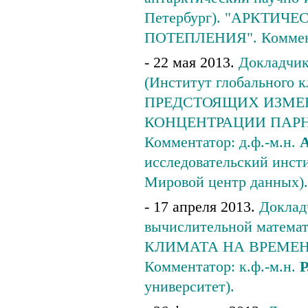
Петербург). "АРКТИ
ПОТЕПЛЕНИЯ". Коммента
- 22 мая 2013.
Докладчики
(Институт глобального 
ПРЕДСТОЯЩИХ ИЗМЕ
КОНЦЕНТРАЦИИ ПАРН
Комментатор: д.ф.-м.н.
А
исследовательский инст
Мировой центр данных).
- 17 апреля 2013.
Доклад
вычислительной мате
КЛИМАТА НА ВРЕМЕ
Комментатор: к.ф.-м.н.
Р
университет).