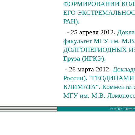
ФОРМИРОВАНИИ КОЛЕ
ЕГО ЭКСТРЕМАЛЬНОСТИ"
РАН).
- 25 апреля 2012.
Докла
факультет МГУ им. М.
ДОЛГОПЕРИОДНЫХ ИЗМ
Груза
(ИГКЭ).
- 26 марта 2012.
Докладч
России). "ГЕОДИНА
КЛИМАТА". Комментатор
МГУ им. М.В. Ломоносо
© ФГБУ "Институ