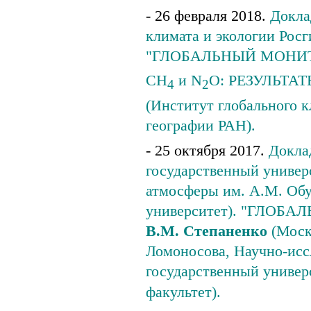
- 26 февраля 2018.
Докла
климата и экологии Рос
"ГЛОБАЛЬНЫЙ МОНИ
CH
и N
O: РЕЗУЛЬТАТЫ
4
2
(Институт глобального 
географии РАН).
- 25 октября 2017.
Доклад
государственный универ
атмосферы им. А.М. Обу
университет). "ГЛОБА
В.М. Степаненко
(Моск
Ломоносова, Научно-исс
государственный универ
факультет).