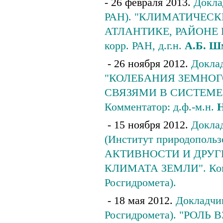
- 26 февраля 2013.
Докла
РАН). "КЛИМАТИЧЕСК
АТЛАНТИКЕ, РАЙОНЕ К
корр. РАН, д.г.н.
А.Б. Ш
- 26 ноября 2012.
Доклад
"КОЛЕБАНИЯ ЗЕМНО
СВЯЗЯМИ В СИСТЕМЕ
Комментатор: д.ф.-м.н.
Н
- 15 ноября 2012.
Докла
(Институт природопол
АКТИВНОСТИ И ДРУ
КЛИМАТА ЗЕМЛИ". Комм
Росгидромета).
- 18 мая 2012.
Докладчик
Росгидромета). "РО