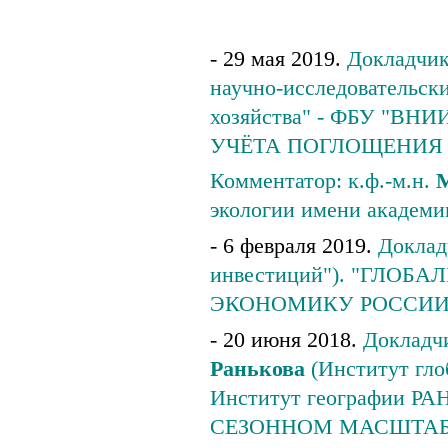
- 29 мая 2019.
Докладчик:
научно-исследовательск
хозяйства" - ФБУ "
УЧЁТА ПОГЛОЩЕНИЯ
Комментатор: к.ф.-м.н.
М
экологии имени академи
- 6 февраля 2019.
Доклад
инвестиций"). "ГЛО
ЭКОНОМИКУ РОССИИ". 
- 20 июня 2018.
Докладчи
Ранькова
(Институт гло
Институт географии 
СЕЗОННОМ МАСШТАБ