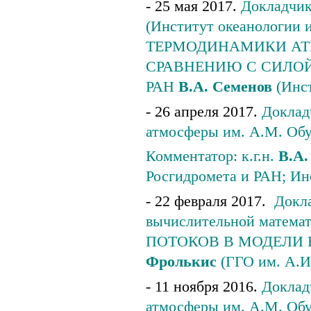
- 25 мая 2017.
Докладчик
(Институт океанологии
ТЕРМОДИНАМИКИ АТ
СРАВНЕНИЮ С СИЛОЙ ТЯ
РАН
В.А. Семенов
(Инст
- 26 апреля 2017.
Доклад
атмосферы им. А.М. О
Комментатор: к.г.н.
В.А.
Росгидромета и РАН; Ин
- 22 февраля 2017.
Докла
вычислительной мате
ПОТОКОВ В МОДЕЛИ КЛ
Фролькис
(ГГО им. А.И.
- 11 ноября 2016.
Доклад
атмосферы им. А.М. 