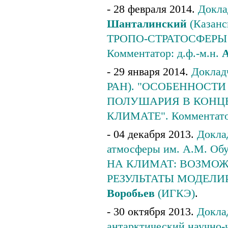
- 28 февраля 2014.
Докла
Шанталинский
(Казанс
ТРОПО-СТРАТОСФЕРЫ
Комментатор: д.ф.-м.н.
А
- 29 января 2014.
Докладч
РАН). "ОСОБЕННОСТ
ПОЛУШАРИЯ В КОНЦЕ 
КЛИМАТЕ". Комментатор
- 04 декабря 2013.
Доклад
атмосферы им. А.М. 
НА КЛИМАТ: ВОЗМО
РЕЗУЛЬТАТЫ МОДЕЛИРО
Воробьев
(ИГКЭ)
.
- 30 октября 2013.
Доклад
антарктический научно-и