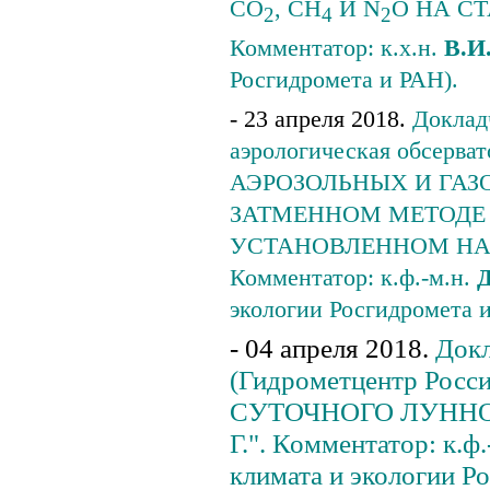
CO
, CH
И N
O НА С
2
4
2
Комментатор: к.х.н.
В.И
Росгидромета и РАН).
- 23 апреля 2018.
Доклад
аэрологическая обсерв
АЭРОЗОЛЬНЫХ И ГА
ЗАТМЕННОМ МЕТОДЕ
УСТАНОВЛЕННОМ НА 
Комментатор: к.ф.-м.н.
Д
экологии Росгидромета 
- 04 апреля 2018.
Докл
(Гидрометцентр Рос
СУТОЧНОГО ЛУННО
Г.". Комментатор: к.ф.
климата и экологии Р