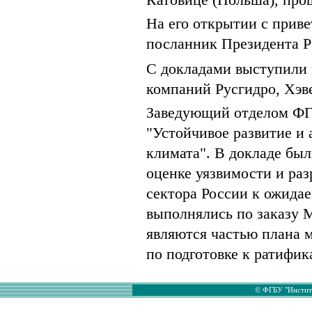
На его открытии с прив
посланник Президента РФ
С докладами выступили 
компаний Русгидро, Хэв
Заведующий отделом ФГ
"Устойчивое развитие и
климата". В докладе бы
оценке уязвимости и раз
сектора России к ожида
выполнялись по заказу 
являются частью плана 
по подготовке к ратифи
© ФГБУ "Институ