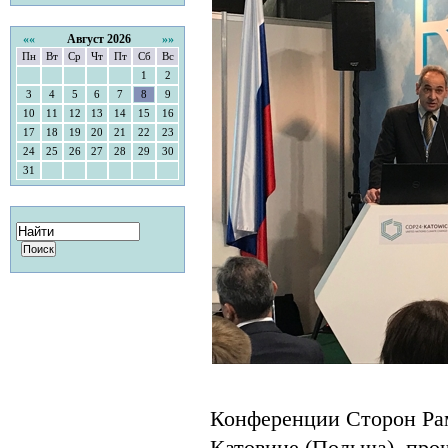
««
Август 2026
»»
Пн
Вт
Ср
Чт
Пт
Сб
Вс
1
2
3
4
5
6
7
8
9
10
11
12
13
14
15
16
17
18
19
20
21
22
23
24
25
26
27
28
29
30
31
Конференции Сторон Рам
Катовице (Польша), про