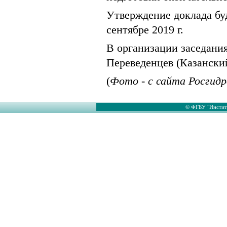
Утверждение доклада бу
сентябре 2019 г.
В организации заседани
Переведенцев (Казански
(
Фото - с сайта Росгид
© ФГБУ "Институ