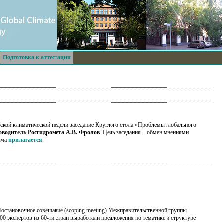
Подготовка к аттестации
ской климатической недели заседание Круглого стола «Проблемы глобального
оводитель Росгидромета А.В. Фролов
. Цель заседания – обмен мнениями
амма
прилагается
.
 Постановочное совещание (scoping meeting) Межправительственной группы
0 экспертов из 60-ти стран выработали предложения по тематике и структуре